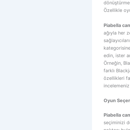
dönüştürmek
Özellikle oy
Piabella can
ağıyla her z
sağlayıcılar
kategorisine
edin, ister 
Örneğin, Bla
farklı Black
özellikleri 
incelemeniz 
Oyun Seçer
Piabella can
seçiminizi 