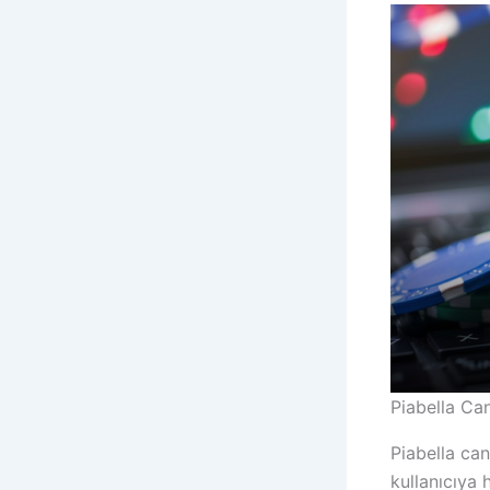
Piabella Ca
Piabella can
kullanıcıya 