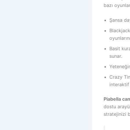
bazı oyunlar
Şansa daya
Blackjack
oyunların
Basit kur
sunar.
Yeteneğin
Crazy Ti
interakti
Piabella can
dostu arayü
stratejinizi