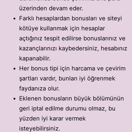
üzerinden devam eder.
Farklı hesaplardan bonusları ve siteyi
kötüye kullanmak için hesaplar
açtığınız tespit edilirse bonuslarınız ve
kazançlarınızı kaybedersiniz, hesabınız
kapanabilir.
Her bonus tipi için harcama ve çevirim
şartları vardır, bunları iyi öğrenmek
faydanıza olur.
Eklenen bonusların büyük bölümünün
geri iptal edilme durumu olmaz, bu
yüzden iyi karar vermek
isteyebilirsiniz.