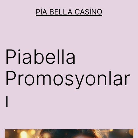
İçeriğe
PIA BELLA CASINO
geç
Piabella
Promosyonlar
ı