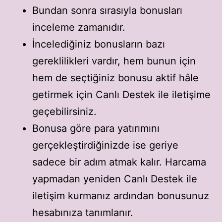
Bundan sonra sırasıyla bonusları
inceleme zamanıdır.
İncelediğiniz bonusların bazı
gereklilikleri vardır, hem bunun için
hem de seçtiğiniz bonusu aktif hâle
getirmek için Canlı Destek ile iletişime
geçebilirsiniz.
Bonusa göre para yatırımını
gerçekleştirdiğinizde ise geriye
sadece bir adım atmak kalır. Harcama
yapmadan yeniden Canlı Destek ile
iletişim kurmanız ardından bonusunuz
hesabınıza tanımlanır.