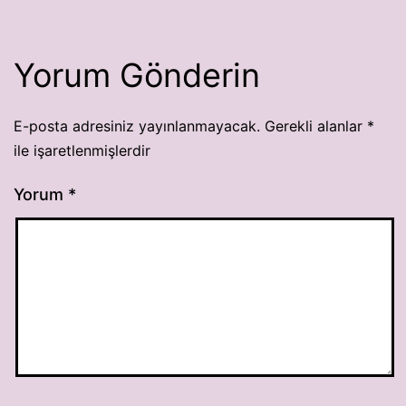
Yorum Gönderin
E-posta adresiniz yayınlanmayacak.
Gerekli alanlar
*
ile işaretlenmişlerdir
Yorum
*