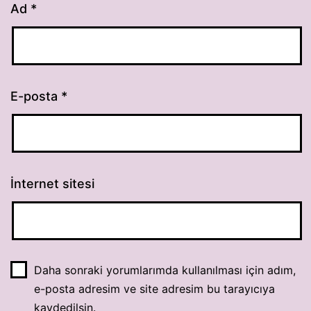
Ad
*
E-posta
*
İnternet sitesi
Daha sonraki yorumlarımda kullanılması için adım,
e-posta adresim ve site adresim bu tarayıcıya
kaydedilsin.