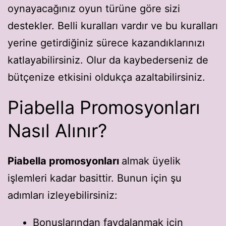
oynayacağınız oyun türüne göre sizi
destekler. Belli kuralları vardır ve bu kuralları
yerine getirdiğiniz sürece kazandıklarınızı
katlayabilirsiniz. Olur da kaybederseniz de
bütçenize etkisini oldukça azaltabilirsiniz.
Piabella Promosyonları
Nasıl Alınır?
Piabella promosyonları
almak üyelik
işlemleri kadar basittir. Bunun için şu
adımları izleyebilirsiniz:
Bonuslarından faydalanmak için