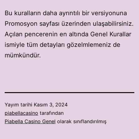
Bu kuralların daha ayrıntılı bir versiyonuna
Promosyon sayfası üzerinden ulaşabilirsiniz.
Açılan pencerenin en altında Genel Kurallar
ismiyle tüm detayları gözelmlemeniz de
mümkündür.
Yayım tarihi
Kasım 3, 2024
piabellacasino
tarafından
Piabella Casino Genel
olarak sınıflandırılmış