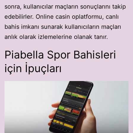
sonra, kullanıcılar maçların sonuçlarını takip
edebilirler. Online casin oplatformu, canlı
bahis imkanı sunarak kullanıcıların maçları
anlık olarak izlemelerine olanak tanır.
Piabella Spor Bahisleri
için İpuçları