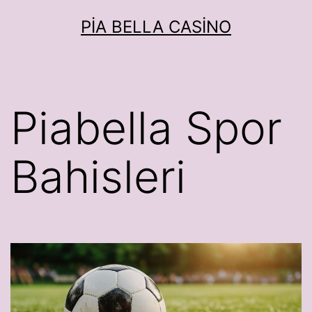
İçeriğe
PIA BELLA CASINO
geç
Piabella Spor
Bahisleri