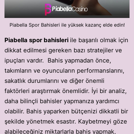
Piabella Spor Bahisleri ile yüksek kazanç elde edin!
Piabella spor bahisleri
ile başarılı olmak için
dikkat edilmesi gereken bazı stratejiler ve
ipuçları vardır. Bahis yapmadan önce,
takımların ve oyuncuların performanslarını,
sakatlık durumlarını ve diğer önemli
faktörleri araştırmak önemlidir. İyi bir analiz,
daha bilinçli bahisler yapmanıza yardımcı
olabilir. Bahis yaparken bütçenizi dikkatli bir
şekilde yönetmek esastır. Kaybetmeyi göze
alabileceğiniz miktarlarla bahis yapmak,