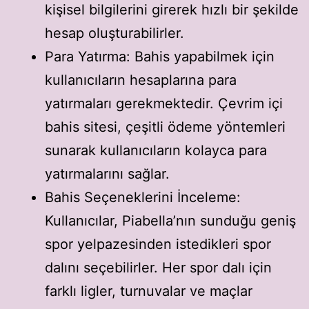
kişisel bilgilerini girerek hızlı bir şekilde
hesap oluşturabilirler.
Para Yatırma: Bahis yapabilmek için
kullanıcıların hesaplarına para
yatırmaları gerekmektedir. Çevrim içi
bahis sitesi, çeşitli ödeme yöntemleri
sunarak kullanıcıların kolayca para
yatırmalarını sağlar.
Bahis Seçeneklerini İnceleme:
Kullanıcılar, Piabella’nın sunduğu geniş
spor yelpazesinden istedikleri spor
dalını seçebilirler. Her spor dalı için
farklı ligler, turnuvalar ve maçlar