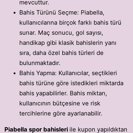
mevcuttur.
Bahis Türünü Seçme: Piabella,
kullanıcılarına birçok farklı bahis türü
sunar. Maç sonucu, gol sayısı,
handikap gibi klasik bahislerin yanı
sıra, daha özel bahis türleri de
bulunmaktadır.
Bahis Yapma: Kullanıcılar, seçtikleri
bahis türüne göre istedikleri miktarda
bahis yapabilirler. Bahis miktarı,
kullanıcının bütçesine ve risk
tercihlerine göre ayarlanabilir.
Piabella spor bahisleri
ile kupon yapıldıktan